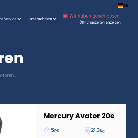
DE
Wir haben geschlossen.
ot Service
Unternehmen
Öffnungszeiten anzeigen
oren
otoren.
Mercury Avator 20e
5
21.3
PS
Kg