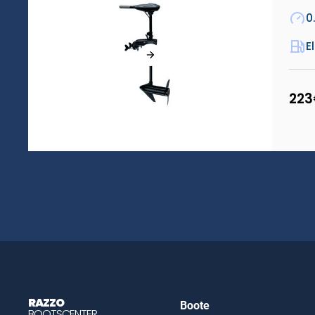
0
E
223
RAZZO
Boote
BOOTSCENTER