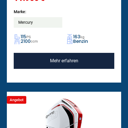
Marke:
Mercury
115
163
PS
kg
2100
Benzin
ccm
Mehr erfahren
Angebot