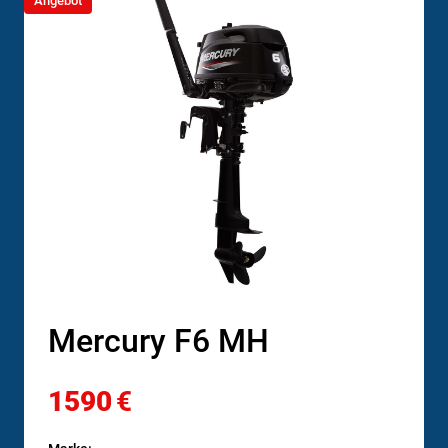
Angebot
Mercury F6 MH
1590
€