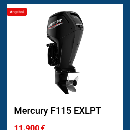
Angebot
Mercury F115 EXLPT
11.900
€