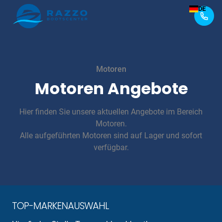
DE
Motoren
Motoren Angebote
Hier finden Sie unsere aktuellen Angebote im Bereich
Motoren.
Alle aufgeführten Motoren sind auf Lager und sofort
verfügbar.
TOP-
MARKENAUSWAHL