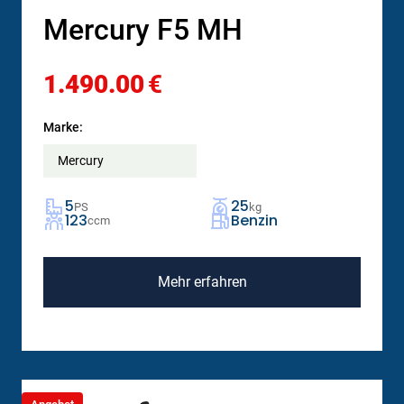
Mercury F5 MH
1.490.00
€
Marke:
Mercury
5
25
PS
kg
123
Benzin
ccm
Mehr erfahren