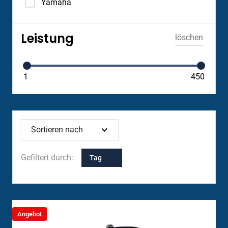
Yamaha
Leistung
löschen
1
450
Sortieren nach
Gefiltert durch:
Tag
Angebot