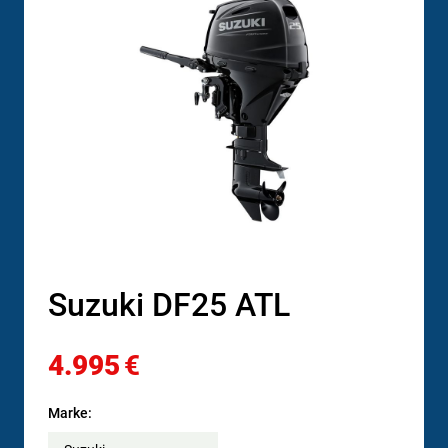
Suzuki DF25 ATL
4.995
€
Marke: