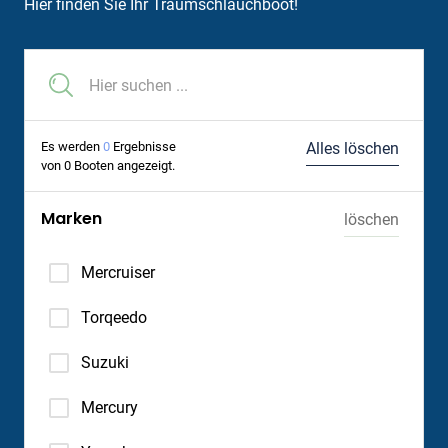
Hier finden Sie Ihr Traumschlauchboot!
Es werden
0
Ergebnisse
Alles löschen
von
0
Booten angezeigt.
Marken
löschen
Mercruiser
Torqeedo
Suzuki
Mercury