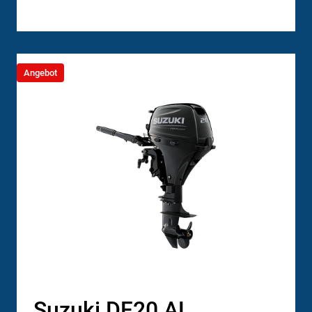
Angebot
Suzuki DF20 AL