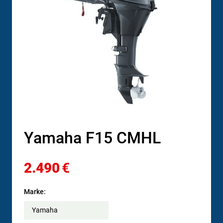
Yamaha F15 CMHL
2.490
€
Marke:
Yamaha