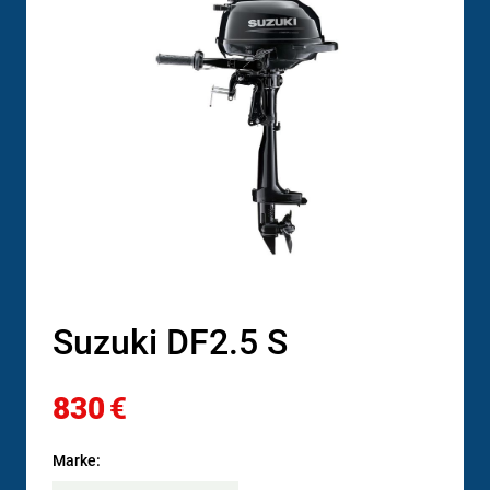
Suzuki DF2.5 S
830
€
Marke: