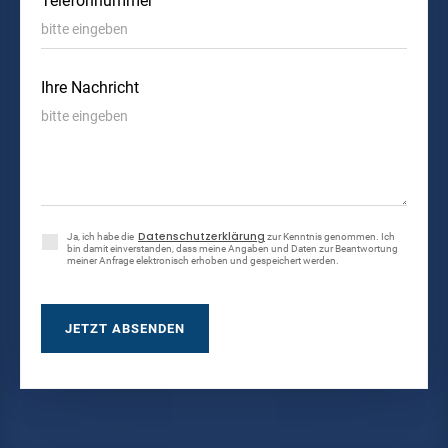
Telefonnummer
Ihre Nachricht
Datenschutzerklärung
Ja, ich habe die
zur Kenntnis genommen. Ich
bin damit einverstanden, dass meine Angaben und Daten zur Beantwortung
meiner Anfrage elektronisch erhoben und gespeichert werden.