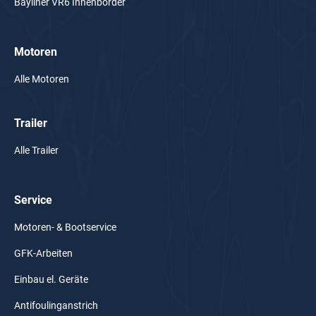
Bayliner VR6 Innenborder
Motoren
Alle Motoren
Trailer
Alle Trailer
Service
Motoren- & Bootservice
GFK-Arbeiten
Einbau el. Geräte
Antifoulinganstrich