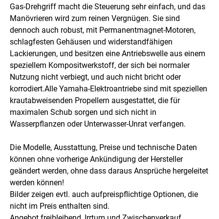
Gas-Drehgriff macht die Steuerung sehr einfach, und das
Manövrieren wird zum reinen Vergnügen. Sie sind
dennoch auch robust, mit Permanentmagnet-Motoren,
schlagfesten Gehäusen und widerstandfähigen
Lackierungen, und besitzen eine Antriebswelle aus einem
speziellem Kompositwerkstoff, der sich bei normaler
Nutzung nicht verbiegt, und auch nicht bricht oder
korrodiert.Alle Yamaha-Elektroantriebe sind mit speziellen
krautabweisenden Propellern ausgestattet, die für
maximalen Schub sorgen und sich nicht in
Wasserpflanzen oder Unterwasser-Unrat verfangen.
Die Modelle, Ausstattung, Preise und technische Daten
können ohne vorherige Ankündigung der Hersteller
geändert werden, ohne dass daraus Ansprüche hergeleitet
werden können!
Bilder zeigen evtl. auch aufpreispflichtige Optionen, die
nicht im Preis enthalten sind.
Angebot freibleibend, Irrtum und Zwischenverkauf