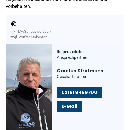
vorbehalten.
€
inkl. MwSt. (ausweisbar)
zzgl. Vorfrachtskosten
Ihr persönlicher
Ansprechpartner
Carsten Strotmann
Geschäftsführer
02161 8499700
E-Mail