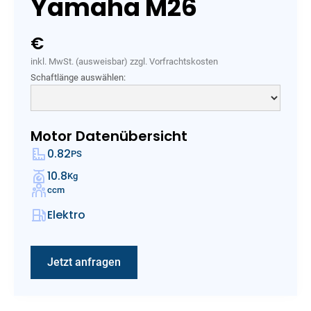
Yamaha M26
€
inkl. MwSt. (ausweisbar) zzgl. Vorfrachtskosten
Schaftlänge auswählen:
Motor Datenübersicht
0.82
PS
10.8
Kg
ccm
Elektro
Jetzt anfragen