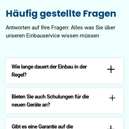
Häufig gestellte Fragen
Antworten auf Ihre Fragen: Alles was Sie über
unseren Einbauservice wissen müssen
Wie lange dauert der Einbau in der
Regel?
Die Dauer hängt vom jeweiligen Gerät und den
spezifischen Anforderungen ab. Wir informieren Sie
Bieten Sie auch Schulungen für die
gerne im Voraus über den Zeitrahmen.
neuen Geräte an?
Selbstverständlich bieten wir auch eine Einführung
in die Bedienung und Funktionen der installierten
Gibt es eine Garantie auf die