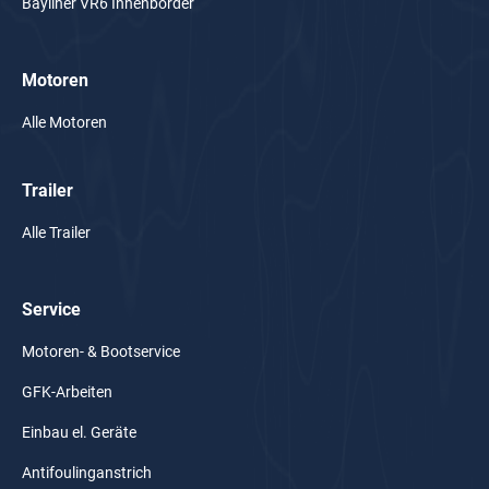
Bayliner VR6 Innenborder
Motoren
Alle Motoren
Trailer
Alle Trailer
Service
Motoren- & Bootservice
GFK-Arbeiten
Einbau el. Geräte
Antifoulinganstrich