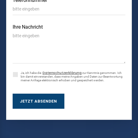
Telefonnummer
Ihre Nachricht
Datenschutzerklärung
Ja, ich habe die
zur Kenntnis genommen. Ich
bin damit einverstanden, dass meine Angaben und Daten zur Beantwortung
meiner Anfrage elektronisch erhoben und gespeichert werden.