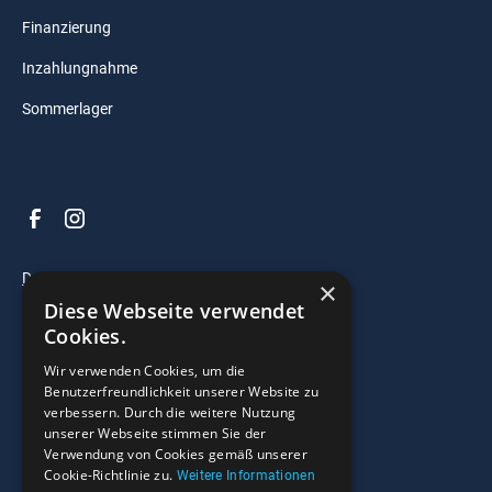
Finanzierung
Inzahlungnahme
Sommerlager
Datenschutz
×
Diese Webseite verwendet
Impressum
Cookies.
AGB
Wir verwenden Cookies, um die
Benutzerfreundlichkeit unserer Website zu
verbessern. Durch die weitere Nutzung
© 2025 Razzo Bootscenter. All right reserved.
unserer Webseite stimmen Sie der
Verwendung von Cookies gemäß unserer
Widerrufsrecht
Cookie-Richtlinie zu.
Weitere Informationen