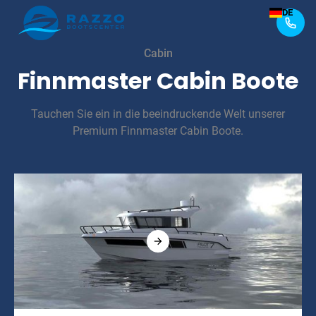
DE
Cabin
Finnmaster Cabin Boote
Tauchen Sie ein in die beeindruckende Welt unserer
Premium Finnmaster Cabin Boote.