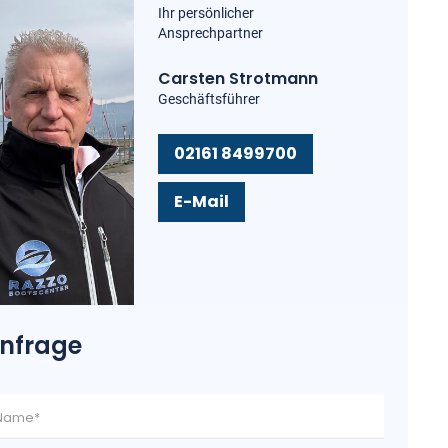
Ihr persönlicher
Ansprechpartner
Carsten Strotmann
Geschäftsführer
02161 8499700
E-Mail
nfrage