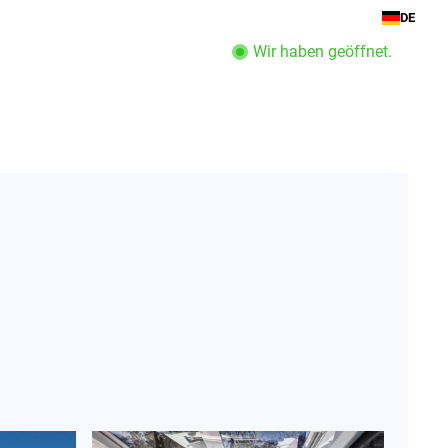
DE
Wir haben geöffnet.
Boot Service
Unternehmen
Öffnungszeiten anzeigen