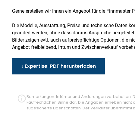
Gerne erstellen wir Ihnen ein Angebot für die Finnmaster Pi
Die Modelle, Ausstattung, Preise und technische Daten kö
geändert werden, ohne dass daraus Ansprüche hergeleite
Bilder zeigen evtl. auch aufpreispflichtige Optionen, die ni
Angebot freibleibend, Irrtum und Zwischenverkauf vorbeha
↓ Expertise-PDF herunterladen
Bemerkungen: Irrtümer und Änderungen vorbehalten. Die
kaufrechtlichen Sinne dar. Die Angaben erheben nicht 
zugesicherte Eigenschaften. Der Verkäufer übernimmt ke