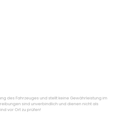
ung des Fahrzeuges und stellt keine Gewährleistung im
eibungen sind unverbindlich und dienen nicht als
nd vor Ort zu prüfen!