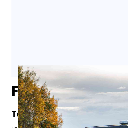
Finnmaster Pilot
Technische Daten