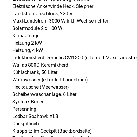
Elektrische Ankerwinde Heck, Sleipner
Landstromanschluss, 220 V
Maxi-Landstrom 3000 W inkl. Wechselrichter
Solarmodule 2 x 100 W
Klimaanlage
Heizung 2 kW
Heizung, 4 kW
Induktionsherd Dometic CVI1350 (erfordert Maxi-Landstro
Wallas 800D Keramikherd
Kühlschrank, 50 Liter
Warmwasser (erfordert Landstrom)
Heckdusche (Meerwasser)
Scheibenwaschanlage, 6 Liter
Synteak-Boden
Persenning
Ledbar Seahawk XLB
Cockpittisch
Klappsitz im Cockpit (Backbordseite)