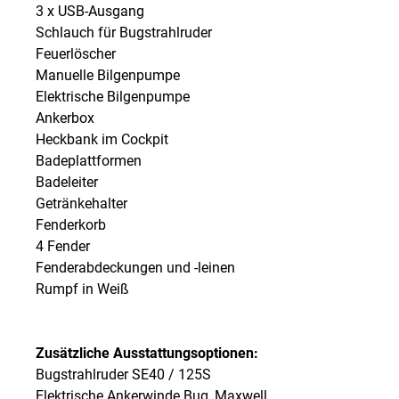
3 x USB-Ausgang
Schlauch für Bugstrahlruder
Feuerlöscher
Manuelle Bilgenpumpe
Elektrische Bilgenpumpe
Ankerbox
Heckbank im Cockpit
Badeplattformen
Badeleiter
Getränkehalter
Fenderkorb
4 Fender
Fenderabdeckungen und -leinen
Rumpf in Weiß
Zusätzliche Ausstattungsoptionen:
Bugstrahlruder SE40 / 125S
Elektrische Ankerwinde Bug, Maxwell