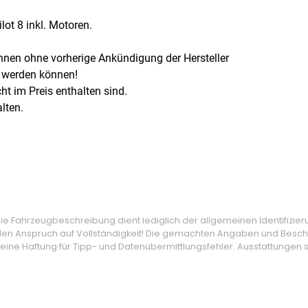
lot 8 inkl. Motoren.
nnen ohne vorherige Ankündigung der Hersteller
t werden können!
cht im Preis enthalten sind.
lten.
 Fahrzeugbeschreibung dient lediglich der allgemeinen Identifizier
den Anspruch auf Vollständigkeit! Die gemachten Angaben und Beschr
ine Haftung für Tipp- und Datenübermittlungsfehler. Ausstattungen si