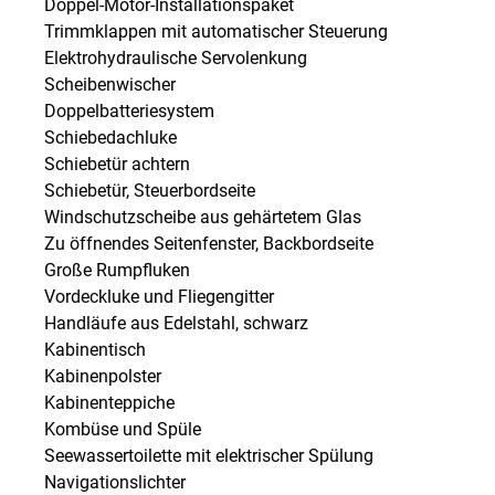
Doppel-Motor-Installationspaket
Trimmklappen mit automatischer Steuerung
Elektrohydraulische Servolenkung
Scheibenwischer
Doppelbatteriesystem
Schiebedachluke
Schiebetür achtern
Schiebetür, Steuerbordseite
Windschutzscheibe aus gehärtetem Glas
Zu öffnendes Seitenfenster, Backbordseite
Große Rumpfluken
Vordeckluke und Fliegengitter
Handläufe aus Edelstahl, schwarz
Kabinentisch
Kabinenpolster
Kabinenteppiche
Kombüse und Spüle
Seewassertoilette mit elektrischer Spülung
Navigationslichter