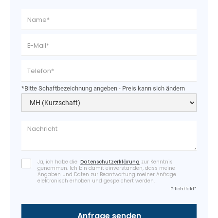
*Bitte Schaftbezeichnung angeben - Preis kann sich ändern
Ja, ich habe die
Datenschutzerklärung
zur Kenntnis
genommen. Ich bin damit einverstanden, dass meine
Angaben und Daten zur Beantwortung meiner Anfrage
elektronisch erhoben und gespeichert werden.
Pflichtfeld*