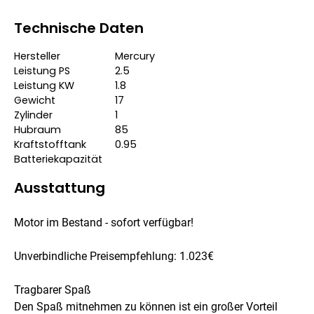
Technische Daten
Hersteller
Mercury
Leistung PS
2.5
Leistung KW
1.8
Gewicht
17
Zylinder
1
Hubraum
85
Kraftstofftank
0.95
Batteriekapazität
Ausstattung
Motor im Bestand - sofort verfügbar!
Unverbindliche Preisempfehlung: 1.023€
Tragbarer Spaß
Den Spaß mitnehmen zu können ist ein großer Vorteil