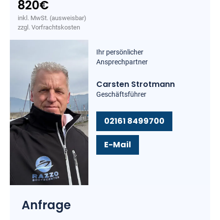
820
€
inkl. MwSt. (ausweisbar)
zzgl. Vorfrachtskosten
Ihr persönlicher
Ansprechpartner
Carsten Strotmann
Geschäftsführer
02161 8499700
E-Mail
Anfrage