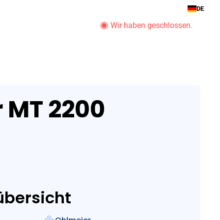
DE
Wir haben geschlossen.
ot Service
Unternehmen
Öffnungszeiten anzeigen
 MT 2200
übersicht