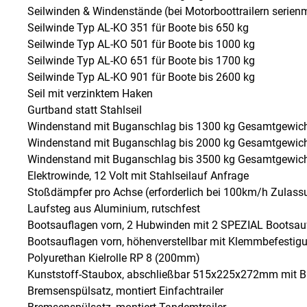
Seilwinden & Windenstände (bei Motorboottrailern serien
Seilwinde Typ AL-KO 351 für Boote bis 650 kg
Seilwinde Typ AL-KO 501 für Boote bis 1000 kg
Seilwinde Typ AL-KO 651 für Boote bis 1700 kg
Seilwinde Typ AL-KO 901 für Boote bis 2600 kg
Seil mit verzinktem Haken
Gurtband statt Stahlseil
Windenstand mit Buganschlag bis 1300 kg Gesamtgewic
Windenstand mit Buganschlag bis 2000 kg Gesamtgewic
Windenstand mit Buganschlag bis 3500 kg Gesamtgewic
Elektrowinde, 12 Volt mit Stahlseilauf Anfrage
Stoßdämpfer pro Achse (erforderlich bei 100km/h Zulass
Laufsteg aus Aluminium, rutschfest
Bootsauflagen vorn, 2 Hubwinden mit 2 SPEZIAL Bootsa
Bootsauflagen vorn, höhenverstellbar mit Klemmbefest
Polyurethan Kielrolle RP 8 (200mm)
Kunststoff-Staubox, abschließbar 515x225x272mm mit B
Bremsenspülsatz, montiert Einfachtrailer