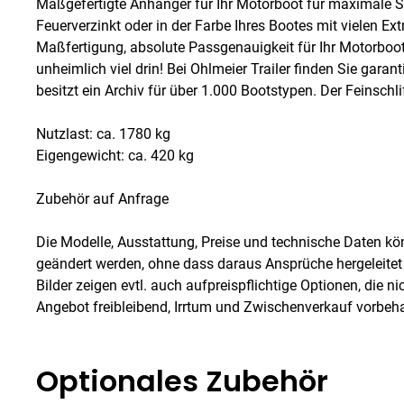
Maßgefertigte Anhänger für Ihr Motorboot für maximale S
Feuerverzinkt oder in der Farbe Ihres Bootes mit vielen Ex
Maßfertigung, absolute Passgenauigkeit für Ihr Motorboot
unheimlich viel drin! Bei Ohlmeier Trailer finden Sie gar
besitzt ein Archiv für über 1.000 Bootstypen. Der Feinschli
Nutzlast: ca. 1780 kg
Eigengewicht: ca. 420 kg
Zubehör auf Anfrage
Die Modelle, Ausstattung, Preise und technische Daten kö
geändert werden, ohne dass daraus Ansprüche hergeleite
Bilder zeigen evtl. auch aufpreispflichtige Optionen, die ni
Angebot freibleibend, Irrtum und Zwischenverkauf vorbeha
Optionales Zubehör