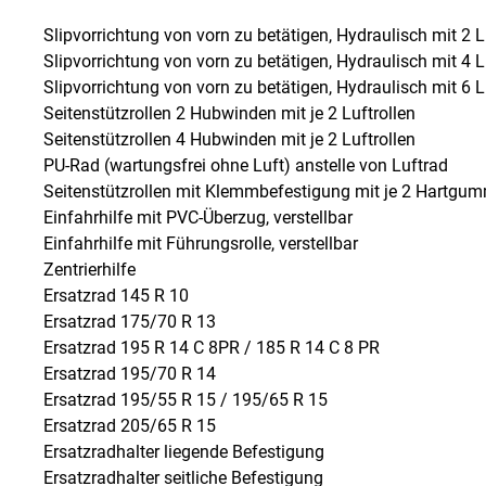
Slipvorrichtung von vorn zu betätigen, Hydraulisch mit 2 L
Slipvorrichtung von vorn zu betätigen, Hydraulisch mit 4 L
Slipvorrichtung von vorn zu betätigen, Hydraulisch mit 6 L
Seitenstützrollen 2 Hubwinden mit je 2 Luftrollen
Seitenstützrollen 4 Hubwinden mit je 2 Luftrollen
PU-Rad (wartungsfrei ohne Luft) anstelle von Luftrad
Seitenstützrollen mit Klemmbefestigung mit je 2 Hartgum
Einfahrhilfe mit PVC-Überzug, verstellbar
Einfahrhilfe mit Führungsrolle, verstellbar
Zentrierhilfe
Ersatzrad 145 R 10
Ersatzrad 175/70 R 13
Ersatzrad 195 R 14 C 8PR / 185 R 14 C 8 PR
Ersatzrad 195/70 R 14
Ersatzrad 195/55 R 15 / 195/65 R 15
Ersatzrad 205/65 R 15
Ersatzradhalter liegende Befestigung
Ersatzradhalter seitliche Befestigung