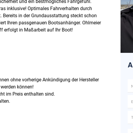
icherheit und ein bestmögliches Fahrgefühl.
tras inklusive! Optimales Fahrverhalten durch
. Bereits in der Grundausstattung steckt schon
antiert Ihren passgenauen Bootsanhänger. Ohlmeier
ff erfolgt in Maßarbeit auf Ihr Boot!
A
nnen ohne vorherige Ankündigung der Hersteller
t werden können!
cht im Preis enthalten sind.
lten.