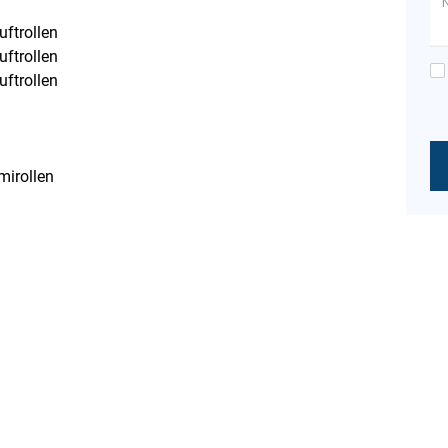
uftrollen
uftrollen
uftrollen
mirollen