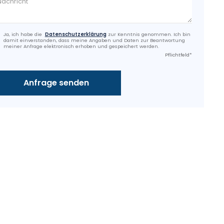
Ja, ich habe die
Datenschutzerklärung
zur Kenntnis genommen. Ich bin
damit einverstanden, dass meine Angaben und Daten zur Beantwortung
meiner Anfrage elektronisch erhoben und gespeichert werden.
Pflichtfeld*