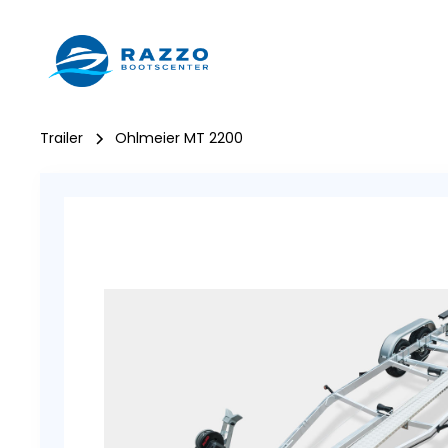
Bo
Trailer
Ohlmeier MT 2200