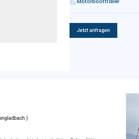
Motorboottrailer
Jetzt anfragen
hengladbach )