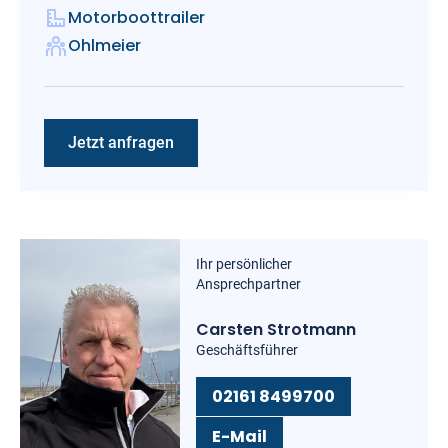
Motorboottrailer
Ohlmeier
Jetzt anfragen
Ihr persönlicher
Ansprechpartner
Carsten Strotmann
Geschäftsführer
02161 8499700
E-Mail