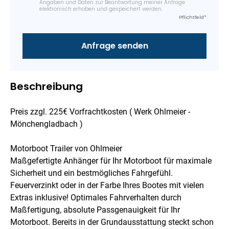
Angaben und Daten zur Beantwortung meiner Anfrage
elektronisch erhoben und gespeichert werden.
Pflichtfeld*
Beschreibung
Preis zzgl. 225€ Vorfrachtkosten ( Werk Ohlmeier -
Mönchengladbach )
Motorboot Trailer von Ohlmeier
Maßgefertigte Anhänger für Ihr Motorboot für maximale
Sicherheit und ein bestmögliches Fahrgefühl.
Feuerverzinkt oder in der Farbe Ihres Bootes mit vielen
Extras inklusive! Optimales Fahrverhalten durch
Maßfertigung, absolute Passgenauigkeit für Ihr
Motorboot. Bereits in der Grundausstattung steckt schon