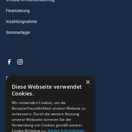
Finanzierung
Inzahlungnahme
Sommerlager
Datenschutz
×
Diese Webseite verwendet
Impressum
Cookies.
AGB
Wir verwenden Cookies, um die
Benutzerfreundlichkeit unserer Website zu
verbessern. Durch die weitere Nutzung
© 2025 Razzo Bootscenter. All right reserved.
unserer Webseite stimmen Sie der
Verwendung von Cookies gemäß unserer
Widerrufsrecht
Cookie-Richtlinie zu.
Weitere Informationen