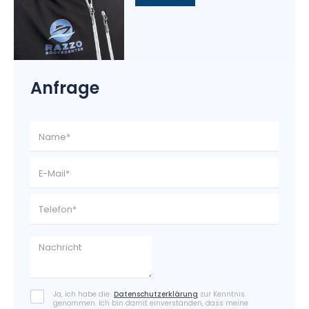
Anfrage
Ja, ich habe die
Datenschutzerklärung
zur Kenntnis
genommen. Ich bin damit einverstanden, dass meine