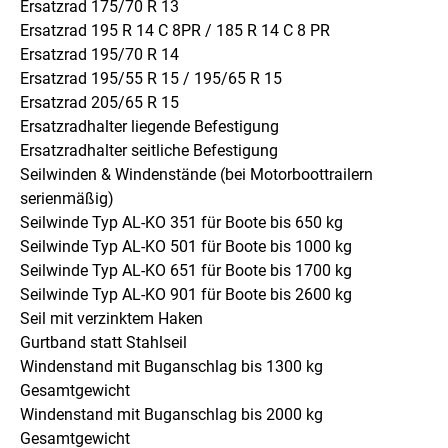
Ersatzrad 175/70 R 13
Ersatzrad 195 R 14 C 8PR / 185 R 14 C 8 PR
Ersatzrad 195/70 R 14
Ersatzrad 195/55 R 15 / 195/65 R 15
Ersatzrad 205/65 R 15
Ersatzradhalter liegende Befestigung
Ersatzradhalter seitliche Befestigung
Seilwinden & Windenstände (bei Motorboottrailern
serienmäßig)
Seilwinde Typ AL-KO 351 für Boote bis 650 kg
Seilwinde Typ AL-KO 501 für Boote bis 1000 kg
Seilwinde Typ AL-KO 651 für Boote bis 1700 kg
Seilwinde Typ AL-KO 901 für Boote bis 2600 kg
Seil mit verzinktem Haken
Gurtband statt Stahlseil
Windenstand mit Buganschlag bis 1300 kg
Gesamtgewicht
Windenstand mit Buganschlag bis 2000 kg
Gesamtgewicht