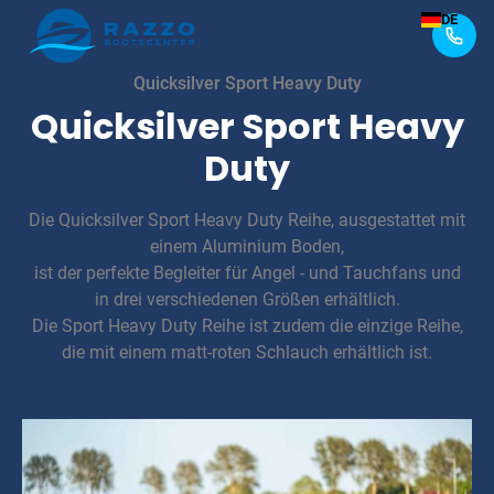
DE
Quicksilver Sport Heavy Duty
Quicksilver Sport Heavy
Duty
Die Quicksilver Sport Heavy Duty Reihe, ausgestattet mit
einem Aluminium Boden,
ist der perfekte Begleiter für Angel - und Tauchfans und
in drei verschiedenen Größen erhältlich.
Die Sport Heavy Duty Reihe ist zudem die einzige Reihe,
die mit einem matt-roten Schlauch erhältlich ist.