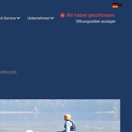
DE
Wir haben geschlossen.
ot Service
Unternehmen
Öffnungszeiten anzeigen
e
erboote.