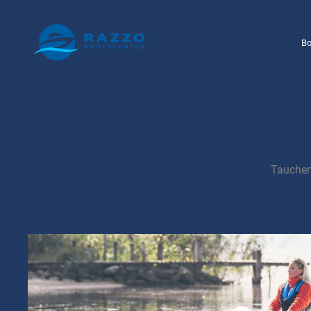
Bo
Tauchen