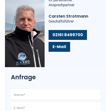
Ihr persönlicher
Ansprechpartner
Carsten Strotmann
Geschäftsführer
02161 8499700
E-Mail
Anfrage