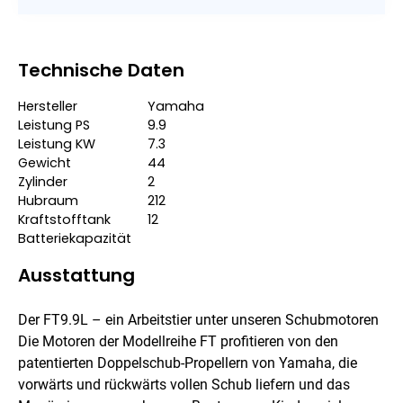
Technische Daten
Hersteller
Yamaha
Leistung PS
9.9
Leistung KW
7.3
Gewicht
44
Zylinder
2
Hubraum
212
Kraftstofftank
12
Batteriekapazität
Ausstattung
Der FT9.9L – ein Arbeitstier unter unseren Schubmotoren
Die Motoren der Modellreihe FT profitieren von den
patentierten Doppelschub-Propellern von Yamaha, die
vorwärts und rückwärts vollen Schub liefern und das