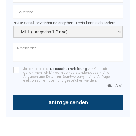
*Bitte Schaftbezeichnung angeben - Preis kann sich ändern
Ja, ich habe die
Datenschutzerklärung
zur Kenntnis
genommen. Ich bin damit einverstanden, dass meine
Angaben und Daten zur Beantwortung meiner Anfrage
elektronisch erhoben und gespeichert werden.
Pflichtfeld*