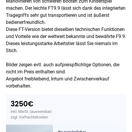
Manövrieren von schweren Booten zum Kinderspiel
machen. Der leichte FT9.9 lässt sich dank des integrierten
Tragegriffs sehr gut transportieren und ist äußerst
bedienerfreundlich.
Diese FT-Version bietet dieselben technischen Funktionen
und Vorteile wie der weltweit bekannte und bewährte F9.9.
Dieses leistungsstarke Arbeitstier lässt Sie niemals im
Stich.
Bilder zeigen evtl. auch aufpreispflichtige Optionen, die
nicht im Preis enthalten sind.
Angebot freibleibend, Irrtum und Zwischenverkauf
vorbehalten.
3250
€
inkl. MwSt. (ausweisbar)
zzgl. Vorfrachtskosten