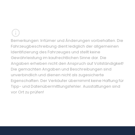
Bemerkungen: Irrtümer und Änderungen vorbehalten. Die
Fahrzeugbeschreibung dient lediglich der allgemeinen
Identifizierung des Fahrzeuges und stellt keine
Gewährleistung im kaufrechtlichen Sinne dar. Die
Angaben erheben nicht den Anspruch auf Vollständigkeit!
Die gemachten Angaben und Beschreibungen sind
unverbindlich und dienen nicht als zugesicherte
Eigenschaften. Der Verkäufer übernimmt keine Haftung für
Tipp- und Datenübermittlungsfehler. Ausstattungen sind
vor Ort zu prüfen!