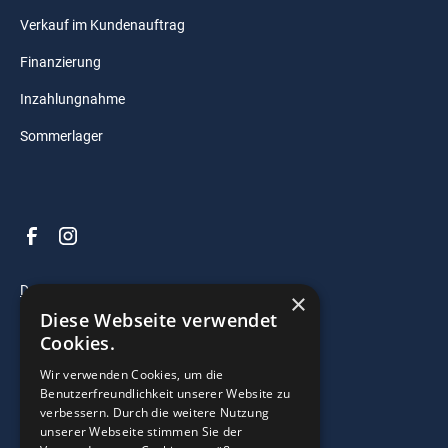
Verkauf im Kundenauftrag
Finanzierung
Inzahlungnahme
Sommerlager
Datenschutz
×
Diese Webseite verwendet
Impressum
Cookies.
AGB
Wir verwenden Cookies, um die
Benutzerfreundlichkeit unserer Website zu
verbessern. Durch die weitere Nutzung
© 2025 Razzo Bootscenter. All right reserved.
unserer Webseite stimmen Sie der