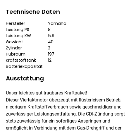
Technische Daten
Hersteller
Yamaha
Leistung PS
8
Leistung KW
5.9
Gewicht
40
Zylinder
2
Hubraum
197
Kraftstofftank
12
Batteriekapazität
Ausstattung
Unser leichtes gut tragbares Kraftpaket!
Dieser Viertaktmotor überzeugt mit flüsterleisem Betrieb,
niedrigem Kraftstoffverbrauch sowie geschmeidiger und
zuverlässiger Leistungsentfaltung. Die CDI-Zündung sorgt
stets zuverlässig für ein sofortiges Anspringen und
ermöglicht in Verbindung mit dem Gas-Drehgriff und der