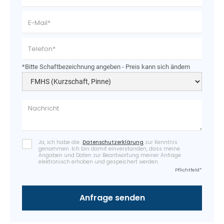
*Bitte Schaftbezeichnung angeben - Preis kann sich ändern
Ja, ich habe die
Datenschutzerklärung
zur Kenntnis
genommen. Ich bin damit einverstanden, dass meine
Angaben und Daten zur Beantwortung meiner Anfrage
elektronisch erhoben und gespeichert werden.
Pflichtfeld*