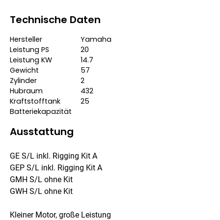
Technische Daten
Hersteller
Yamaha
Leistung PS
20
Leistung KW
14.7
Gewicht
57
Zylinder
2
Hubraum
432
Kraftstofftank
25
Batteriekapazität
Ausstattung
GE S/L inkl. Rigging Kit A
GEP S/L inkl. Rigging Kit A
GMH S/L ohne Kit
GWH S/L ohne Kit
Kleiner Motor, große Leistung