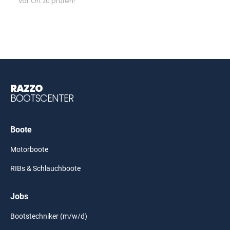
vor Ort zu prüfen!
RAZZO
BOOTSCENTER
Boote
Motorboote
RIBs & Schlauchboote
Jobs
Bootstechniker (m/w/d)