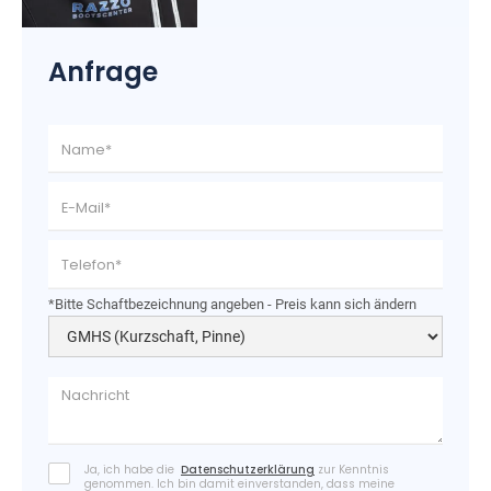
Anfrage
*Bitte Schaftbezeichnung angeben - Preis kann sich ändern
Ja, ich habe die
Datenschutzerklärung
zur Kenntnis
genommen. Ich bin damit einverstanden, dass meine