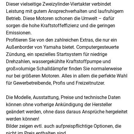
Dieser vielseitige Zweizylinder-Viertakter verbindet
Leistung mit gutem Ansprechverhalten und laufruhigem
Betrieb. Diese Motoren schonen die Umwelt – dafür
sorgen die hohe Kraftstoffeffizienz und die geringen
Emissionen.
Profitieren Sie von den zahlreichen Extras, die nur ein
Außenborder von Yamaha bietet. Computergesteuerte
Zündung, ein spezielles Startsystem für niedrige
Drehzahlen, wassergekühlte Kraftstoffpumpe und
großvolumige Schalldämpfer finden Sie normalerweise
nur bei größeren Motoren. Alles in allem die perfekte Wahl
für Gewerbetreibende, Profis und Freizeitnutzer.
Die Modelle, Ausstattung, Preise und technische Daten
können ohne vorherige Ankündigung der Hersteller
geändert werden, ohne dass daraus Ansprüche hergeleitet
werden können!
Bilder zeigen evtl. auch aufpreispflichtige Optionen, die
nicht im Preis enthalten sind.