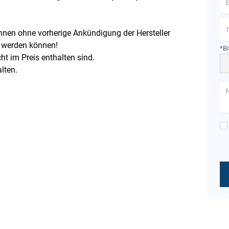
nnen ohne vorherige Ankündigung der Hersteller
t werden können!
*Bi
cht im Preis enthalten sind.
lten.