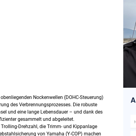
zwei obenliegenden Nockenwellen (DOHC-Steuerung)
A
rung des Verbrennungsprozesses. Die robuste
hsel und eine lange Lebensdauer – und dank des
izienter gesammelt und abgeleitet.
le Trolling-Drehzahl, die Trimm- und Kippanlage
 Diebstahlsicherung von Yamaha (Y-COP) machen