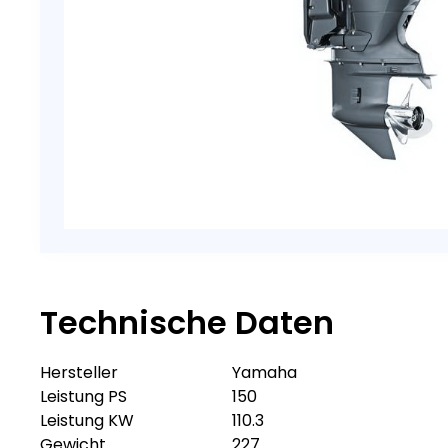
Technische Daten
Hersteller
Yamaha
Leistung PS
150
Leistung KW
110.3
Gewicht
227