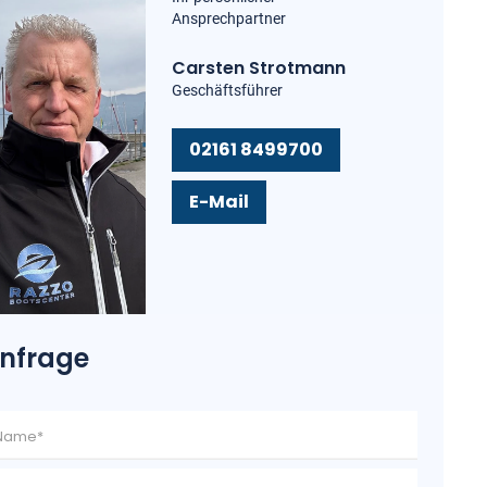
Ansprechpartner
Carsten Strotmann
Geschäftsführer
02161 8499700
E-Mail
nfrage