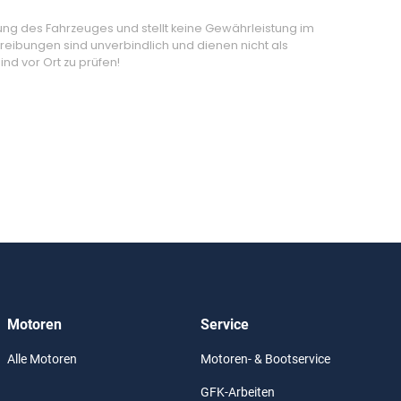
ung des Fahrzeuges und stellt keine Gewährleistung im
eibungen sind unverbindlich und dienen nicht als
nd vor Ort zu prüfen!
Motoren
Service
Alle Motoren
Motoren- & Bootservice
GFK-Arbeiten