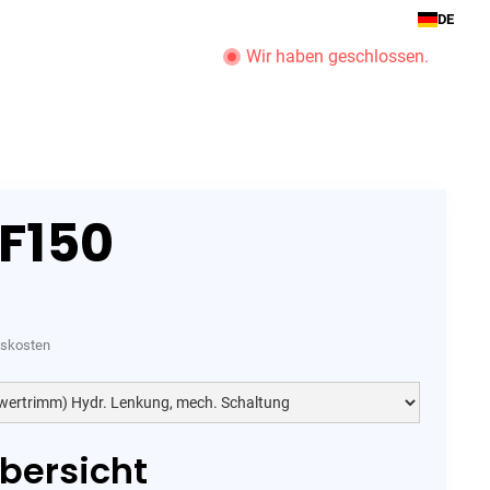
DE
Wir haben geschlossen.
ot Service
Unternehmen
Öffnungszeiten anzeigen
F150
htskosten
bersicht