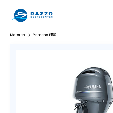
Bo
Motoren
Yamaha F150