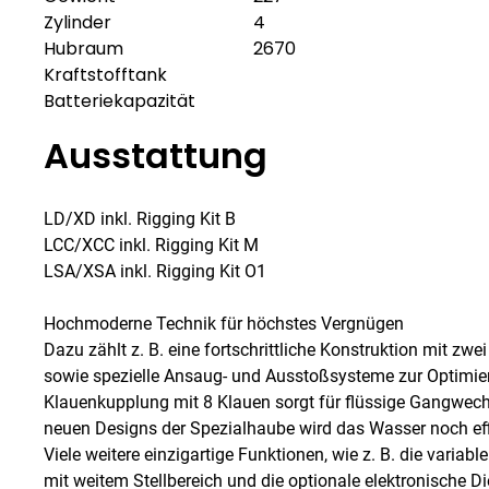
Zylinder
4
Hubraum
2670
Kraftstofftank
Batteriekapazität
Ausstattung
LD/XD inkl. Rigging Kit B
LCC/XCC inkl. Rigging Kit M
LSA/XSA inkl. Rigging Kit O1
Hochmoderne Technik für höchstes Vergnügen
Dazu zählt z. B. eine fortschrittliche Konstruktion mit 
sowie spezielle Ansaug- und Ausstoßsysteme zur Optimie
Klauenkupplung mit 8 Klauen sorgt für flüssige Gangwec
neuen Designs der Spezialhaube wird das Wasser noch eff
Viele weitere einzigartige Funktionen, wie z. B. die variab
mit weitem Stellbereich und die optionale elektronische