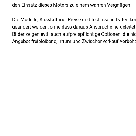
den Einsatz dieses Motors zu einem wahren Vergnügen.
Die Modelle, Ausstattung, Preise und technische Daten kö
geändert werden, ohne dass daraus Ansprüche hergeleite
Bilder zeigen evtl. auch aufpreispflichtige Optionen, die ni
Angebot freibleibend, Irrtum und Zwischenverkauf vorbeha