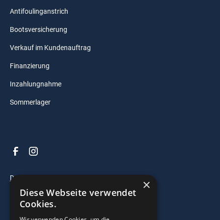
Antifoulinganstrich
Bootsversicherung
Verkauf im Kundenauftrag
Finanzierung
Inzahlungnahme
Sommerlager
Datenschutz
×
Diese Webseite verwendet
Impressum
Cookies.
AGB
Wir verwenden Cookies, um die