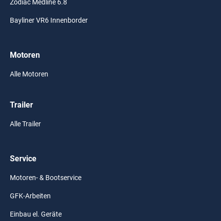
Zodiac Medline 6.8
Bayliner VR6 Innenborder
Motoren
Alle Motoren
Trailer
Alle Trailer
Service
Motoren- & Bootservice
GFK-Arbeiten
Einbau el. Geräte