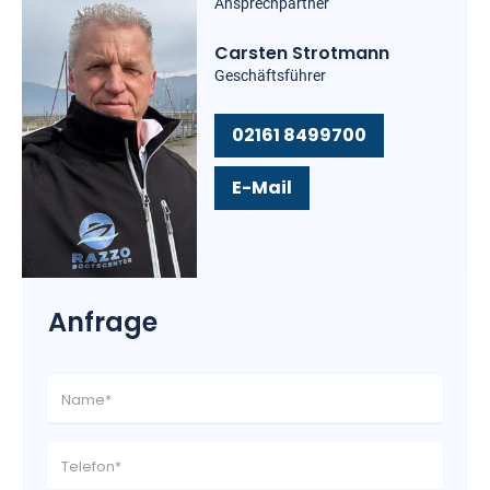
Ansprechpartner
Carsten Strotmann
Geschäftsführer
02161 8499700
E-Mail
Anfrage