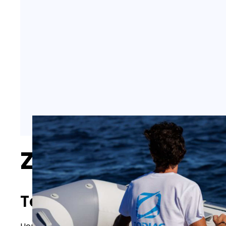
Zodiac Cadet Ae
Technische Daten