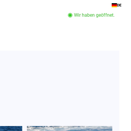
DE
Wir haben geöffnet.
Boot Service
Unternehmen
Öffnungszeiten anzeigen