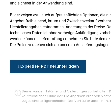
und sicherer in der Anwendung sind.
Bilder zeigen evtl. auch aufpreispflichtige Optionen, die ni
Angebot freibleibend, Irrtum und Zwischenverkauf vorbeh
Herstellerangaben entnommen. Änderungen der Preise, De
technischen Daten ist ohne vorherige Ankündigung vorbeh
werden können! Lieferumfang entnehmen Sie bitte den aktu
Die Preise verstehen sich ab unserem Auslieferungslager ei
↓ Expertise-PDF herunterladen
Bemerkungen: Irrtümer und Änderungen vorbehalten. Die
kaufrechtlichen Sinne dar. Die Angaben erheben nicht 
zugesicherte Eigenschaften. Der Verkäufer übernimmt ke