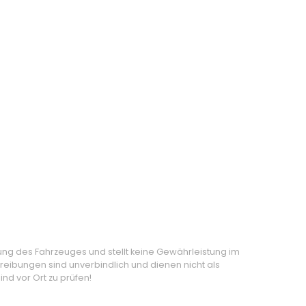
ung des Fahrzeuges und stellt keine Gewährleistung im
eibungen sind unverbindlich und dienen nicht als
nd vor Ort zu prüfen!