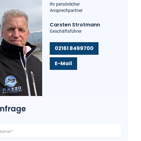
Ihr persönlicher
Ansprechpartner
Carsten Strotmann
Geschäftsführer
02161 8499700
E-Mail
nfrage