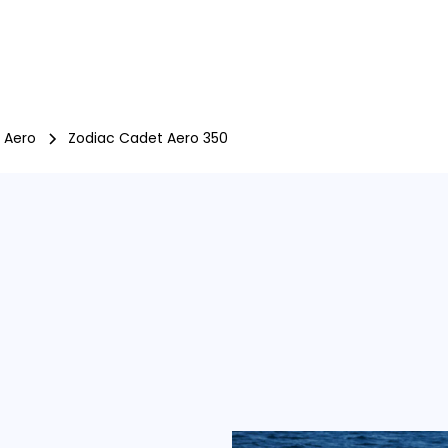
Boote
Motoren
Trailer
Angebote
Gebraucht
Aktionen
 Aero
Zodiac Cadet Aero 350