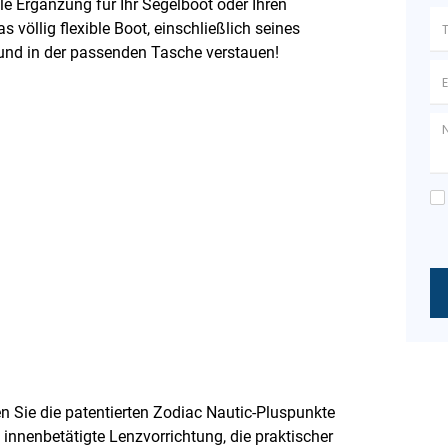
e Ergänzung für Ihr Segelboot oder Ihren
öllig flexible Boot, einschließlich seines
und in der passenden Tasche verstauen!
 Sie die patentierten Zodiac Nautic-Pluspunkte
 innenbetätigte Lenzvorrichtung, die praktischer