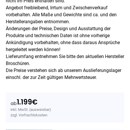
nicht im Preis enthalten sind.
Angebot freibleibend, Irrtum und Zwischenverkauf
vorbehalten. Alle Maße und Gewichte sind ca. und den
Herstellerangaben entnommen.
Änderungen der Preise, Design und Ausstattung der
Produkte und technischen Daten ist ohne vorherige
Ankündigung vorbehalten, ohne dass daraus Ansprüche
hergeleitet werden können!
Lieferumfang entnehmen Sie bitte den aktuellen Hersteller
Broschüren.
Die Preise verstehen sich ab unserem Auslieferungslager
einschl. der zur Zeit gültigen Mehrwertsteuer.
1.199
€
ab
inkl. MwSt. (ausweisbar)
zzgl. Vorfrachtskosten