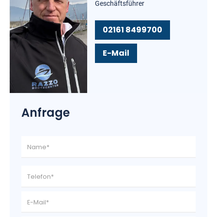
Geschäftsführer
02161 8499700
E-Mail
Anfrage