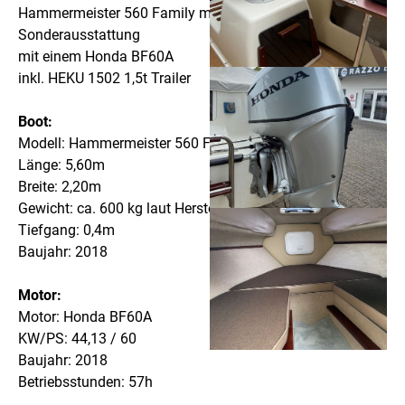
Hammermeister 560 Family mit umfangreicher
Sonderausstattung
mit einem Honda BF60A
inkl. HEKU 1502 1,5t Trailer
Boot:
Modell: Hammermeister 560 Family
Länge: 5,60m
Breite: 2,20m
Gewicht: ca. 600 kg laut Herstellerangabe ( Trocken )
Tiefgang: 0,4m
Baujahr: 2018
Motor:
Motor: Honda BF60A
KW/PS: 44,13 / 60
Baujahr: 2018
Betriebsstunden: 57h