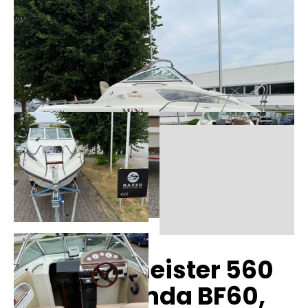
Hammermeister 560
Family, Honda BF60,