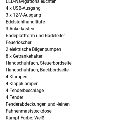
LED-Navigationsleuchten
4 x USB-Ausgang
3 x 12-V-Ausgang
Edelstahlhandläufe
3 Ankerkästen
Badeplattform und Badeleiter
Feuerlöscher
2 elektrische Bilgenpumpen
8 x Getränkehalter
Handschuhfach, Steuerbordseite
Handschuhfach, Backbordseite
4 Klampen
4 Klappklampen
4 Fenderbeschläge
4 Fender
Fenderabdeckungen und -leinen
Fahnenmaststeckdose
Rumpf Farbe: Weiß