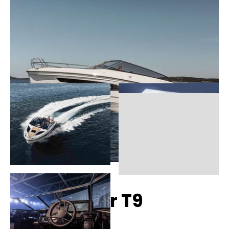
Finnmaster T9
Technische Daten