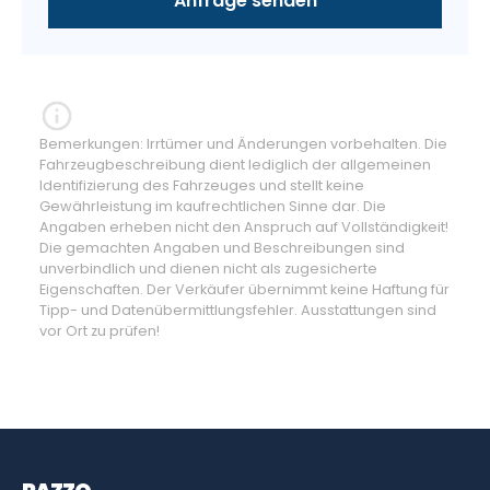
Bemerkungen: Irrtümer und Änderungen vorbehalten. Die
Fahrzeugbeschreibung dient lediglich der allgemeinen
Identifizierung des Fahrzeuges und stellt keine
Gewährleistung im kaufrechtlichen Sinne dar. Die
Angaben erheben nicht den Anspruch auf Vollständigkeit!
Die gemachten Angaben und Beschreibungen sind
unverbindlich und dienen nicht als zugesicherte
Eigenschaften. Der Verkäufer übernimmt keine Haftung für
Tipp- und Datenübermittlungsfehler. Ausstattungen sind
vor Ort zu prüfen!