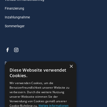
Finanzierung
Inzahlungnahme
Sommerlager
Datenschutz
×
Diese Webseite verwendet
Impressum
Cookies.
AGB
Wir verwenden Cookies, um die
Benutzerfreundlichkeit unserer Website zu
verbessern. Durch die weitere Nutzung
© 2025 Razzo Bootscenter. All right reserved.
unserer Webseite stimmen Sie der
Verwendung von Cookies gemäß unserer
Widerrufsrecht
Cookie-Richtlinie zu.
Weitere Informationen