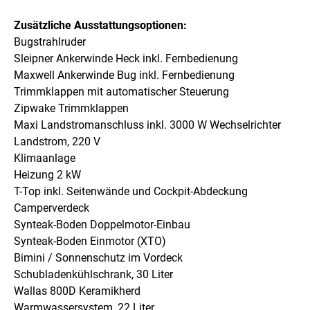
Zusätzliche Ausstattungsoptionen:
Bugstrahlruder
Sleipner Ankerwinde Heck inkl. Fernbedienung
Maxwell Ankerwinde Bug inkl. Fernbedienung
Trimmklappen mit automatischer Steuerung
Zipwake Trimmklappen
Maxi Landstromanschluss inkl. 3000 W Wechselrichter
Landstrom, 220 V
Klimaanlage
Heizung 2 kW
T-Top inkl. Seitenwände und Cockpit-Abdeckung
Camperverdeck
Synteak-Boden Doppelmotor-Einbau
Synteak-Boden Einmotor (XTO)
Bimini / Sonnenschutz im Vordeck
Schubladenkühlschrank, 30 Liter
Wallas 800D Keramikherd
Warmwassersystem, 22 Liter