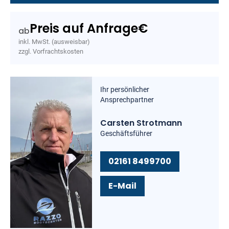
Preis auf Anfrage
€
ab
inkl. MwSt. (ausweisbar)
zzgl. Vorfrachtskosten
Ihr persönlicher
Ansprechpartner
Carsten Strotmann
Geschäftsführer
02161 8499700
E-Mail