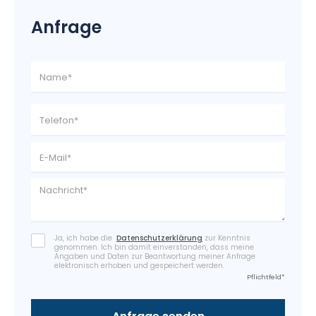
Anfrage
Ja, ich habe die
Datenschutzerklärung
zur Kenntnis
genommen. Ich bin damit einverstanden, dass meine
Angaben und Daten zur Beantwortung meiner Anfrage
elektronisch erhoben und gespeichert werden.
Pflichtfeld*