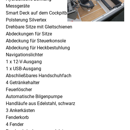
Messgeräte
Smart Deck auf dem Cockpitboden
Polsterung Silvertex
Drehbare Sitze mit Gleitschienen
Abdeckungen für Sitze
Abdeckung für Steuerkonsole
Abdeckung für Heckbestuhlung
Navigationslichter
1 x 12-V-Ausgang
1 x USB-Ausgang
Abschließbares Handschuhfach
4 Getränkehalter
Feuerlöscher
Automatische Bilgenpumpe
Handläufe aus Edelstahl, schwarz
3 Ankerkästen
Fenderkorb
4 Fender