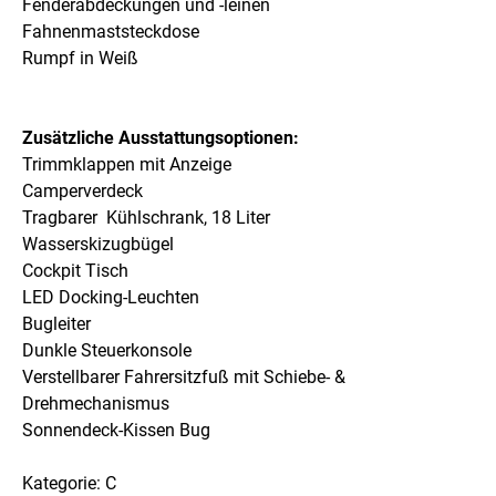
Fenderabdeckungen und -leinen
Fahnenmaststeckdose
Rumpf in Weiß
Zusätzliche Ausstattungsoptionen:
Trimmklappen mit Anzeige
Camperverdeck
Tragbarer Kühlschrank, 18 Liter
Wasserskizugbügel
Cockpit Tisch
LED Docking-Leuchten
Bugleiter
Dunkle Steuerkonsole
Verstellbarer Fahrersitzfuß mit Schiebe- &
Drehmechanismus
Sonnendeck-Kissen Bug
Kategorie: C