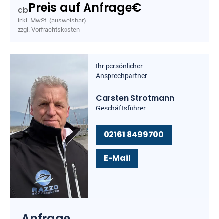
Preis auf Anfrage
€
ab
inkl. MwSt. (ausweisbar)
zzgl. Vorfrachtskosten
Ihr persönlicher
Ansprechpartner
Carsten Strotmann
Geschäftsführer
02161 8499700
E-Mail
Anfrage