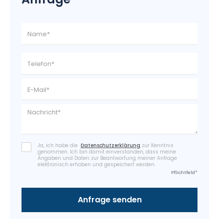
Ja, ich habe die
Datenschutzerklärung
zur Kenntnis
genommen. Ich bin damit einverstanden, dass meine
Angaben und Daten zur Beantwortung meiner Anfrage
elektronisch erhoben und gespeichert werden.
Pflichtfeld*