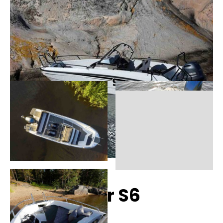
Finnmaster S6
Technische Daten