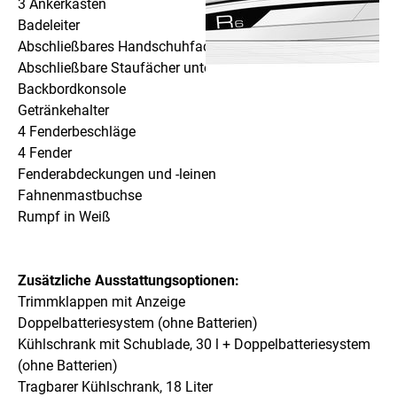
3 Ankerkästen
Badeleiter
Abschließbares Handschuhfach
Abschließbare Staufächer unter Steuerbord- und
Backbordkonsole
Getränkehalter
4 Fenderbeschläge
4 Fender
Fenderabdeckungen und -leinen
Fahnenmastbuchse
Rumpf in Weiß
Zusätzliche Ausstattungsoptionen:
Trimmklappen mit Anzeige
Doppelbatteriesystem (ohne Batterien)
Kühlschrank mit Schublade, 30 l + Doppelbatteriesystem
(ohne Batterien)
Tragbarer Kühlschrank, 18 Liter