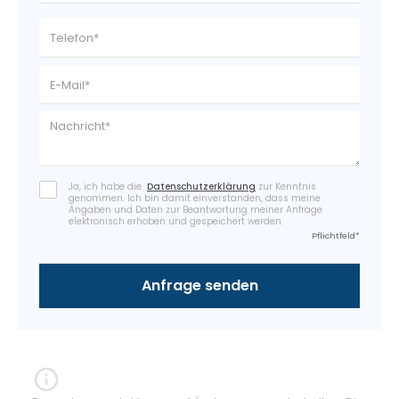
Ja, ich habe die
Datenschutzerklärung
zur Kenntnis
genommen. Ich bin damit einverstanden, dass meine
Angaben und Daten zur Beantwortung meiner Anfrage
elektronisch erhoben und gespeichert werden.
Pflichtfeld*