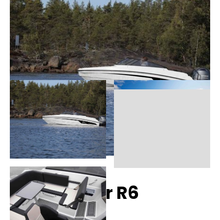
Finnmaster R6
Technische Daten