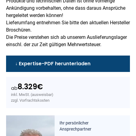
Produkte und technischen Daten ist ohne vorherige
Ankündigung vorbehalten, ohne dass daraus Ansprüche
hergeleitet werden können!
Lieferumfang entnehmen Sie bitte den aktuellen Hersteller
Broschüren.
Die Preise verstehen sich ab unserem Auslieferungslager
einschl. der zur Zeit gültigen Mehrwertsteuer.
↓ Expertise-PDF herunterladen
8.329
€
ab
inkl. MwSt. (ausweisbar)
zzgl. Vorfrachtskosten
Ihr persönlicher
Ansprechpartner