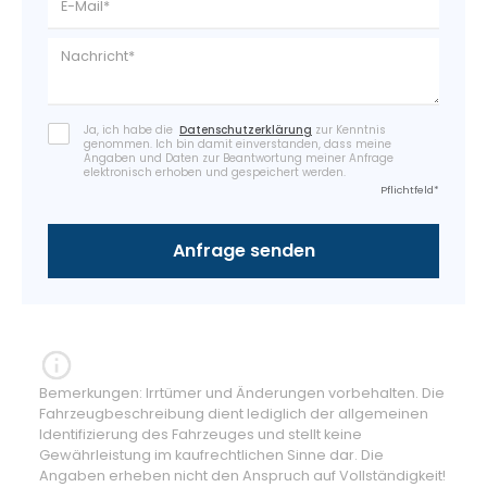
Ja, ich habe die
Datenschutzerklärung
zur Kenntnis
genommen. Ich bin damit einverstanden, dass meine
Angaben und Daten zur Beantwortung meiner Anfrage
elektronisch erhoben und gespeichert werden.
Pflichtfeld*
Bemerkungen: Irrtümer und Änderungen vorbehalten. Die
Fahrzeugbeschreibung dient lediglich der allgemeinen
Identifizierung des Fahrzeuges und stellt keine
Gewährleistung im kaufrechtlichen Sinne dar. Die
Angaben erheben nicht den Anspruch auf Vollständigkeit!