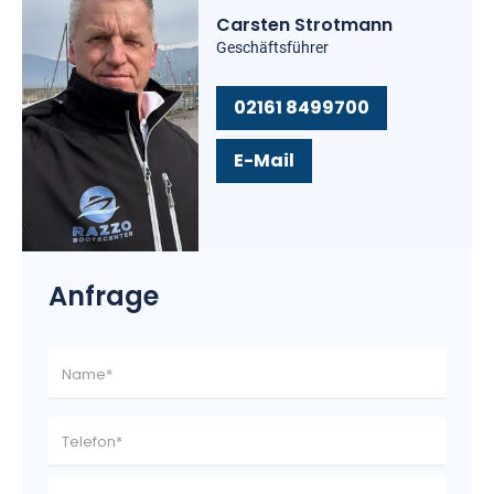
Carsten Strotmann
Geschäftsführer
02161 8499700
E-Mail
Anfrage